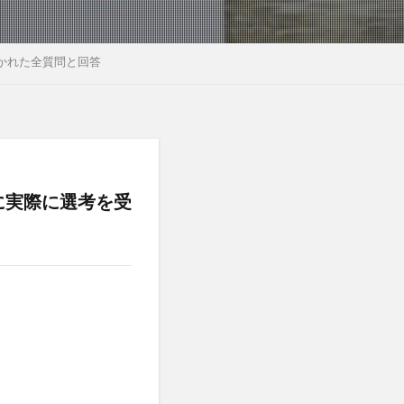
かれた全質問と回答
に実際に選考を受