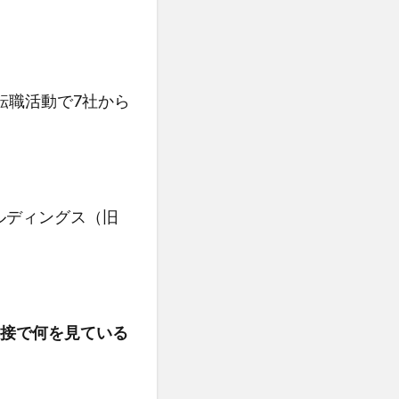
転職活動で7社から
ルディングス（旧
接で何を見ている