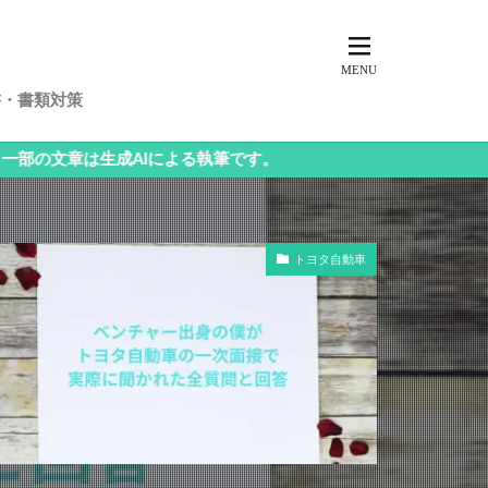
書・書類対策
成AIによる執筆です。
トヨタ自動車