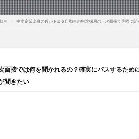
動車
中小企業出身の僕がトヨタ自動車の中途採用の一次面接で実際に聞
次面接では何を聞かれるの？確実にパスするため
が聞きたい