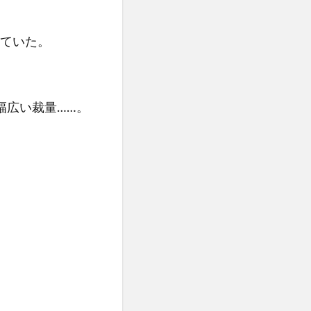
ていた。
幅広い裁量……。