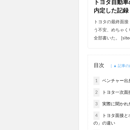
トヨタ自動車
内定した記録
トヨタの最終面接
う不安、めちゃく
全部書いた。 [siteca
目次
1
ベンチャー出
2
トヨタ一次面
3
実際に聞かれ
4
トヨタ面接とホ
の」の違い