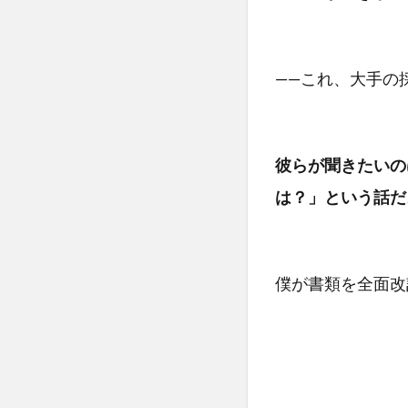
——これ、大手の
彼らが聞きたいの
は？」という話だ
僕が書類を全面改