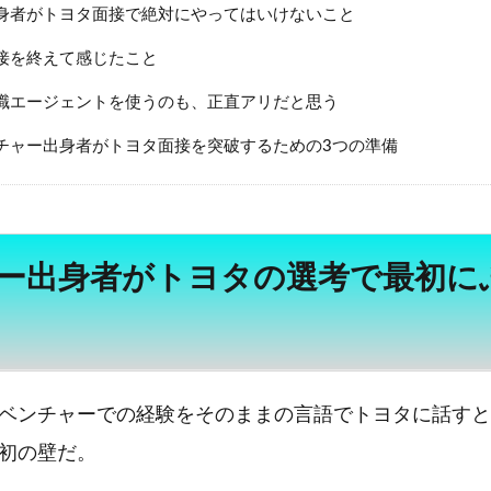
身者がトヨタ面接で絶対にやってはいけないこと
接を終えて感じたこと
職エージェントを使うのも、正直アリだと思う
チャー出身者がトヨタ面接を突破するための3つの準備
ー出身者がトヨタの選考で最初に
ベンチャーでの経験をそのままの言語でトヨタに話すと
初の壁だ。