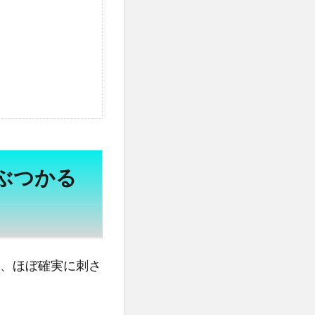
ぶつかる
、ほぼ確実に刺さ