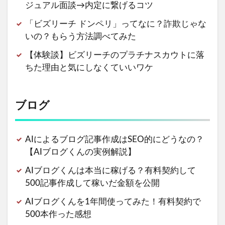
ジュアル面談→内定に繋げるコツ
「ビズリーチ ドンペリ」ってなに？詐欺じゃな
いの？もらう方法調べてみた
【体験談】ビズリーチのプラチナスカウトに落
ちた理由と気にしなくていいワケ
ブログ
AIによるブログ記事作成はSEO的にどうなの？
【AIブログくんの実例解説】
AIブログくんは本当に稼げる？有料契約して
500記事作成して稼いだ金額を公開
AIブログくんを1年間使ってみた！有料契約で
500本作った感想