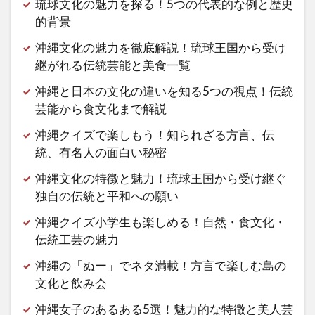
琉球文化の魅力を探る！5つの代表的な例と歴史
的背景
沖縄文化の魅力を徹底解説！琉球王国から受け
継がれる伝統芸能と美食一覧
沖縄と日本の文化の違いを知る5つの視点！伝統
芸能から食文化まで解説
沖縄クイズで楽しもう！知られざる方言、伝
統、有名人の面白い秘密
沖縄文化の特徴と魅力！琉球王国から受け継ぐ
独自の伝統と平和への願い
沖縄クイズ小学生も楽しめる！自然・食文化・
伝統工芸の魅力
沖縄の「ぬー」でネタ満載！方言で楽しむ島の
文化と飲み会
沖縄女子のあるある5選！魅力的な特徴と美人芸