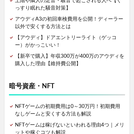
上階や隣人の足音・騒音で起こされる人へ【ぐ
っすり眠れた騒音対策】
アウディA3の初回車検費用を公開！ディーラー
以外で安くする方法とは
【アウディ】ドアエントリーライト（ゲッコ
ー）がかっこいい！
【新卒で購入】年収300万が400万のアウディを
購入した理由【維持費公開】
暗号資産・NFT
NFTゲームの初期費用は0～30万円！初期費用
なしゲームと安くする方法も解説
NFTゲームは稼げないといわれる理由4つ｜メリ
ットや稼ぐコツも解説