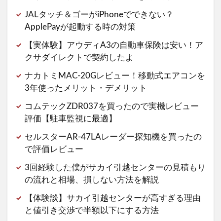
JALタッチ＆ゴーがiPhoneでできない？
ApplePayが起動する時の対策
【実体験】アウディA3の自動車保険は安い！ア
クサダイレクトで契約したよ
ナカトミMAC-20Gレビュー！移動式エアコンを
3年使ったメリット・デメリット
コムテックZDR037を買ったので実機レビュー
評価【駐車監視に最適】
セルスターAR-47LAレーダー探知機を買ったの
で評価レビュー
3回経験した僕がサカイ引越センターの見積もり
の流れと相場、損しない方法を解説
【体験談】サカイ引越センターが高すぎる理由
と値引き交渉で半額以下にする方法