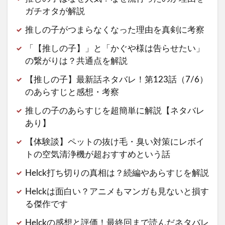
ガチオタが解説
推しの子がつまらなくなった理由を真剣に考察
「【推しの子】」と「かぐや様は告らせたい」
の繋がりは？共通点を解説
【推しの子】最新話ネタバレ！第123話（7/6）
のあらすじと感想・考察
推しの子のあらすじを超簡単に解説【ネタバレ
あり】
【体験談】ペットの抜け毛・臭い対策にレボイ
トの空気清浄機が超おすすめという話
Helck打ち切りの真相は？続編やあらすじを解説
Helckは面白い？アニメもマンガも見ないと損す
る傑作です
Helckの感想と評価！最終回まで読んだネタバレ