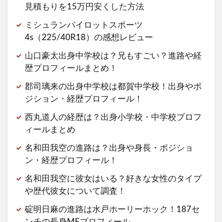
見積もりを15万円安くした方法
ミシュランパイロットスポーツ
4s（225/40R18）の感想レビュー
山口豪太出身中学校は？兄もすごい？進路や経
歴プロフィールまとめ！
郡司璃来の出身中学校は都賀中学校！出身やポ
ジション・経歴プロフィール！
西丸道人の経歴は？出身小学校・中学校プロフ
ィールまとめ
名和田我空の進路は？出身や身長・ポジショ
ン・経歴プロフィール！
名和田我空に彼女はいる？好きな女性のタイプ
や歴代彼女について調査！
碇明日麻の進路は水戸ホーリーホック！187セ
ンチの長身MFプロフィール