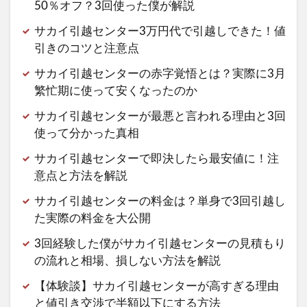
50％オフ？3回使った僕が解説
サカイ引越センター3万円代で引越しできた！値
引きのコツと注意点
サカイ引越センターの赤字覚悟とは？実際に3月
繁忙期に使って安くなったのか
サカイ引越センターが最悪と言われる理由と3回
使って分かった真相
サカイ引越センターで即決したら最安値に！注
意点と方法を解説
サカイ引越センターの料金は？単身で3回引越し
た実際の料金を大公開
3回経験した僕がサカイ引越センターの見積もり
の流れと相場、損しない方法を解説
【体験談】サカイ引越センターが高すぎる理由
と値引き交渉で半額以下にする方法