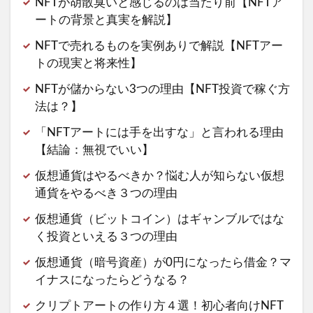
NFTが胡散臭いと感じるのは当たり前【NFTア
ートの背景と真実を解説】
NFTで売れるものを実例ありで解説【NFTアー
トの現実と将来性】
NFTが儲からない3つの理由【NFT投資で稼ぐ方
法は？】
「NFTアートには手を出すな」と言われる理由
【結論：無視でいい】
仮想通貨はやるべきか？悩む人が知らない仮想
通貨をやるべき３つの理由
仮想通貨（ビットコイン）はギャンブルではな
く投資といえる３つの理由
仮想通貨（暗号資産）が0円になったら借金？マ
イナスになったらどうなる？
クリプトアートの作り方４選！初心者向けNFT