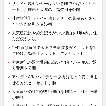
サカイ引越センターは良い意味でやばい！リピ
ートした理由と実際の引越費用を公開
【体験談】サカイ引越センターの見積もりを安
くできた値引き交渉術
大東建託はやめたほうがいい理由を1年4か月住
んだ僕が力説
1日2食は危険で太る？昼食抜きダイエットを1
年続けた効果【メリット・デメリット】
大東建託の退去費用は高い？1年4か月住んだ退
去費用を公開
アウディA3のバッテリー交換費用は？安く済ま
せる方法とリセット手順
大東建託の評判が悪い理由を1年4ヶ月住んだ僕
が解説