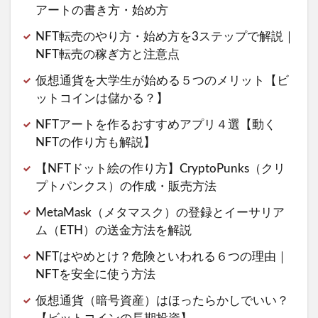
アートの書き方・始め方
NFT転売のやり方・始め方を3ステップで解説｜
NFT転売の稼ぎ方と注意点
仮想通貨を大学生が始める５つのメリット【ビ
ットコインは儲かる？】
NFTアートを作るおすすめアプリ４選【動く
NFTの作り方も解説】
【NFTドット絵の作り方】CryptoPunks（クリ
プトパンクス）の作成・販売方法
MetaMask（メタマスク）の登録とイーサリア
ム（ETH）の送金方法を解説
NFTはやめとけ？危険といわれる６つの理由｜
NFTを安全に使う方法
仮想通貨（暗号資産）はほったらかしでいい？