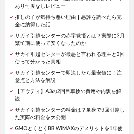
あり忖度なしレビュー
推しの子が気持ち悪い理由｜悪評を調べたら完
全に納得した話
サカイ引越センターの赤字覚悟とは？実際に3月
繁忙期に使って安くなったのか
サカイ引越センターが最悪と言われる理由と3回
使って分かった真相
サカイ引越センターで即決したら最安値に！注
意点と方法を解説
【アウディ】A3の2回目車検の費用や内訳を解
説
サカイ引越センターの料金は？単身で3回引越し
た実際の料金を大公開
GMOとくとくBB WiMAXのデメリットを1年使