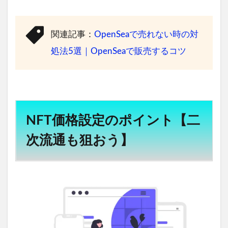
関連記事：
OpenSeaで売れない時の対
処法5選｜OpenSeaで販売するコツ
NFT価格設定のポイント【二
次流通も狙おう】