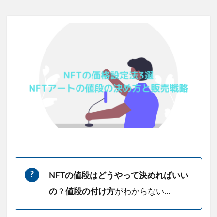
NFTの値段はどうやって決めればいい
の
？
値段の付け方
がわからない…