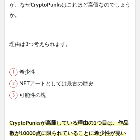
が、なぜ
CryptoPunks
はこれほど高価なのでしょう
か。
理由は3つ考えられます。
希少性
NFTアートとしては最古の歴史
可能性の塊
CryptoPunksが高騰している理由の1つ目は、作品
数が10000点に限られていることに希少性が見い