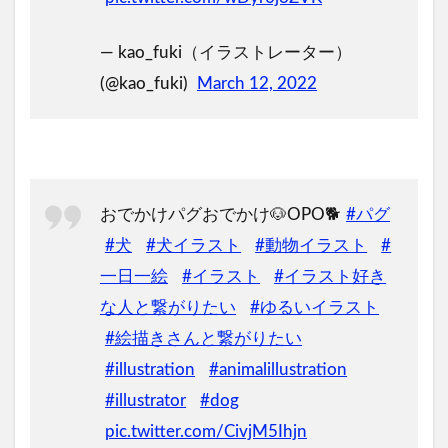
— kao_fuki（イラストレーター）
(@kao_fuki)
March 12, 2022
おでかけパグおでかけ🐶OPO🐕
#パグ
#犬
#犬イラスト
#動物イラスト
#
一日一絵
#イラスト
#イラスト好き
な人と繋がりたい
#ゆるいイラスト
#絵描きさんと繋がりたい
#illustration
#animalillustration
#illustrator
#dog
pic.twitter.com/CivjM5Ihjn