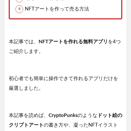
NFTアートを作って売る方法
本記事では、
NFTアートを作れる無料アプリ
を4つ
ご紹介します。
初心者でも簡単に操作できて作れるアプリだけを
厳選しました。
本記事を読めば、
CryptoPunks
のような
ドット絵の
クリプトアート
の書き方や、凝ったNFTイラスト