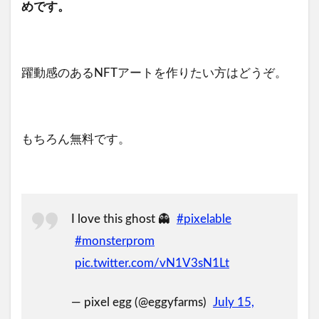
めです。
躍動感のあるNFTアートを作りたい方はどうぞ。
もちろん無料です。
I love this ghost 👻
#pixelable
#monsterprom
pic.twitter.com/vN1V3sN1Lt
— pixel egg (@eggyfarms)
July 15,