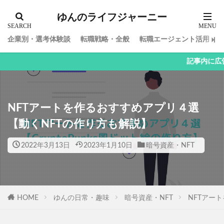
ゆんのライフジャーニー
企業別・選考体験談
転職戦略・全般
転職エージェント活用
記事内に広告を含みます。
NFTアートを作るおすすめアプリ４選
【動くNFTの作り方も解説】
2022年3月13日
2023年1月10日
暗号資産・NFT
HOME
ゆんの日常・趣味
暗号資産・NFT
NFTアー