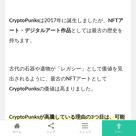
CryptoPunks
は2017年に誕生しましたが、
NFTア
ート・デジタルアート作品
としては最古の歴史を
持ちます。
古代の石器や遺物が「レガシー」として価値を見
出されるように、最古のNFTアートとして
CryptoPunks
の価値は高まりました。
CryptoPunksが高騰している理由の3つ目は、可能
性の塊だからです。
ホーム
シェア
メニュー
TOPへ