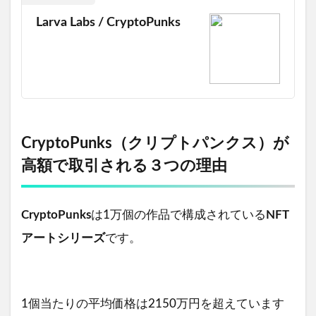
Larva Labs / CryptoPunks
CryptoPunks（クリプトパンクス）が
高額で取引される３つの理由
CryptoPunks
は1万個の作品で構成されている
NFT
アートシリーズ
です。
1個当たりの平均価格は2150万円を超えています