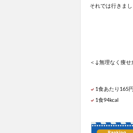
それでは行きまし
＜↓無理なく痩せ
1食あたり165
1食94kcal