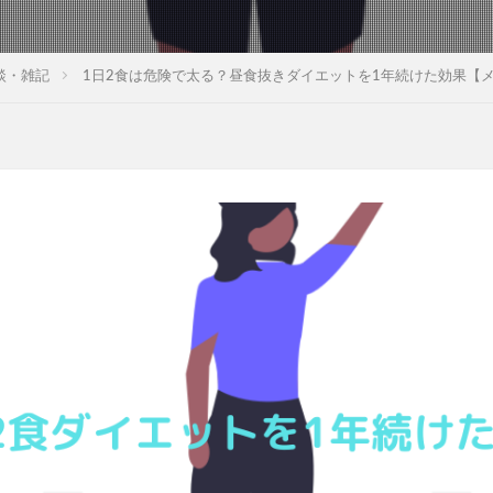
談・雑記
1日2食は危険で太る？昼食抜きダイエットを1年続けた効果【