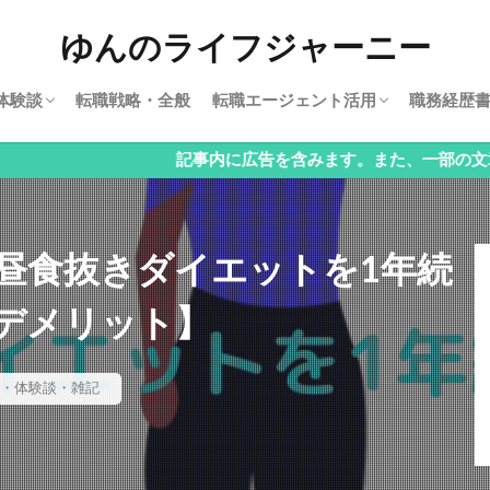
ゆんのライフジャーニー
体験談
転職戦略・全般
転職エージェント活用
職務経歴
車
行
ビズリーチ
JACリクルートメント
記事内に広告を含みます。また、一部の文章は生成AI
？昼食抜きダイエットを1年続
デメリット】
・体験談・雑記