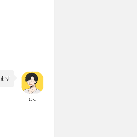
ます
ゆん