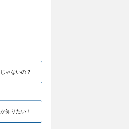
険じゃないの？
とか知りたい！