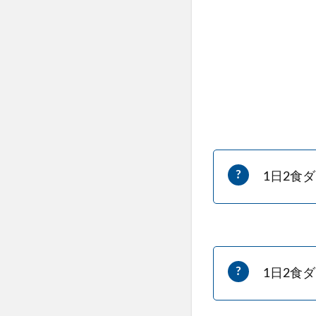
1日2食
1日2食