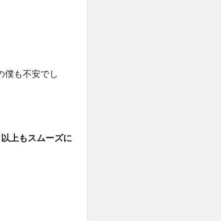
の僕も不安でし
ロ以上もスムーズに