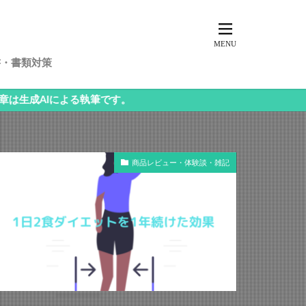
書・書類対策
による執筆です。
商品レビュー・体験談・雑記