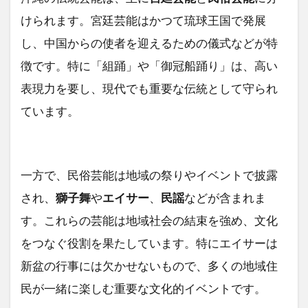
けられます。宮廷芸能はかつて琉球王国で発展
し、中国からの使者を迎えるための儀式などが特
徴です。特に「組踊」や「御冠船踊り」は、高い
表現力を要し、現代でも重要な伝統として守られ
ています。
一方で、民俗芸能は地域の祭りやイベントで披露
され、
獅子舞
や
エイサー
、
民謡
などが含まれま
す。これらの芸能は地域社会の結束を強め、文化
をつなぐ役割を果たしています。特にエイサーは
新盆の行事には欠かせないもので、多くの地域住
民が一緒に楽しむ重要な文化的イベントです。