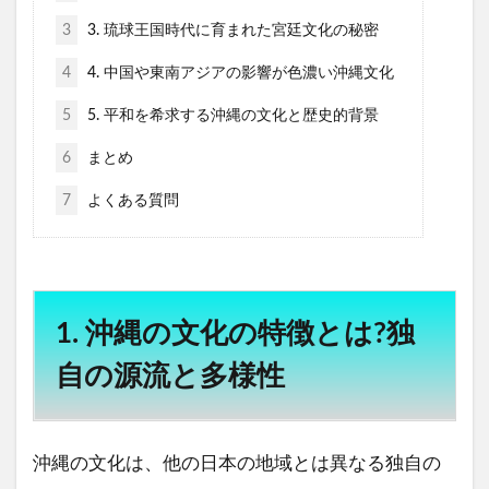
3
3. 琉球王国時代に育まれた宮廷文化の秘密
4
4. 中国や東南アジアの影響が色濃い沖縄文化
5
5. 平和を希求する沖縄の文化と歴史的背景
6
まとめ
7
よくある質問
1. 沖縄の文化の特徴とは?独
自の源流と多様性
沖縄の文化は、他の日本の地域とは異なる独自の