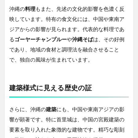
沖縄の
料理
もまた、先述の文化的影響を色濃く反
映しています。特有の食文化には、中国や東南ア
ジアからの影響が見られます。代表的な料理であ
る
ゴーヤーチャンプルー
や
沖縄そば
は、その好例
であり、地域の食材と調理法を融合させること
で、独自の風味が生まれています。
建築様式に見える歴史の証
さらに、沖縄の
建築
にも、中国や東南アジアの影
響が顕著です。特に首里城は、中国の宮殿建築の
要素を取り入れた象徴的な建物です。精巧な彫刻