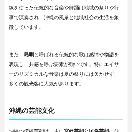
線を使った伝統的な音楽や舞踊は地域の祭りや行
事で演奏され、沖縄の風景と地域社会の生活を象
徴しています。
また、
島唄
と呼ばれる伝統的な歌は感情や物語を
表現し、共感を呼ぶ要素が強いです。特にエイサ
ーのリズミカルな音楽は夏の祭りには欠かせず、
多くの観光客に人気があります。
沖縄の芸能文化
沖縄の伝統芸能は、主に
宮廷芸能
と
民俗芸能
に分