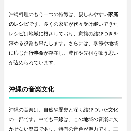
沖縄料理のもう一つの特徴は、親しみやすい
家庭
のレシピ
です。多くの家庭が代々受け継いできた
レシピは地域に根ざしており、家族の結びつきを
深める役割も果たします。さらには、季節や地域
に応じた
行事食
が存在し、豊作や先祖を敬う思い
が込められています。
沖縄の音楽文化
沖縄の音楽は、自然や歴史と深く結びついた文化
の一部です。中でも
三線
は、この地域の音楽に欠
かせない楽器であり、特有の音色が魅力です。三